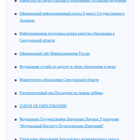
Министерство науки и высшего образования Российской Федерации
Официальный информационный портал Единого Государственного
Экзамена
Информационная поддержка оценки качества образования в
Свердловской области
Официальный сайт Минпросвещения России
Федеральная служба по надзору в сфере образования и науки
Министерство образования Свердловской области
Уполномоченный при Президенте по правам ребёнка
ЗАКОН ОБ ОБРАЗОВАНИИ
Федеральное Государственное Бюджетное Научное Учреждение
"Федеральный Институт Педагогических Измерений"
Управление образования Березовского муниципального округа