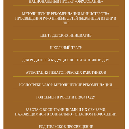
НАЦИОНАЛЬНЫЙ ПРОЕКТ «ОБРАЗОВАНИЕ»
МЕТОДИЧЕСКИЕ РЕКОМЕНДАЦИИ МИНИСТЕРСТВА
ПРОСВЕЩЕНИЯ РФ О ПРИЁМЕ ДЕТЕЙ (БЕЖЕНЦЕВ) ИЗ ДНР И
ЛНР
ЦЕНТР ДЕТСКИХ ИНИЦИАТИВ
ШКОЛЬНЫЙ ТЕАТР
ДЛЯ РОДИТЕЛЕЙ БУДУЩИХ ВОСПИТАННИКОВ ДОУ
АТТЕСТАЦИЯ ПЕДАГОГИЧЕСКИХ РАБОТНИКОВ
РОСПОТРЕБНАДЗОР. МЕТОДИЧЕСКИЕ РЕКОМЕНДАЦИИ.
ГОД СЕМЬИ В РОССИИ В 2024 ГОДУ
РАБОТА С ВОСПИТАННИКАМИ И ИХ СЕМЬЯМИ,
НАХОДЯЩИМИСЯ В СОЦИАЛЬНО - ОПАСНОМ ПОЛОЖЕНИИ
РОДИТЕЛЬСКОЕ ПРОСВЕЩЕНИЕ