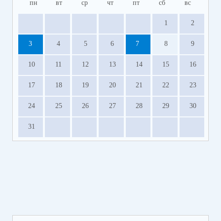
отпуском специалистов ПМПК не будет работать
пн
вт
ср
чт
пт
сб
вс
с 1 по 28 июля 2026 года.
1
2
3
4
5
6
7
8
9
10
11
12
13
14
15
16
17
18
19
20
21
22
23
24
25
26
27
28
29
30
31