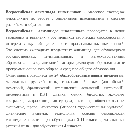
Всероссийская олимпиада школьников
- массовое ежегодное
мероприятие по работе с одарёнными школьниками в системе
российского образования.
Всероссийская олимпиада школьников
проводится в целях
выявления и развития у обучающихся творческих способностей и
интереса к научной деятельности, пропаганды научных знаний.
Это система ежегодных предметных олимпиад для обучающихся
государственных, муниципальных и негосударственных
образовательных организаций, которые реализуют образовательные
программы основного общего и среднего общего образования.
Олимпиада проводится по
24 общеобразовательным предметам
:
математика, русский язык, иностранный язык (английский,
немецкий, французский, итальянский, испанский, китайский),
информатика и ИКТ, физика, химия, биология, экология,
география, астрономия, литература, история, обществознание,
экономика, право, искусство (мировая художественная культура),
физическая культура, технология, основы безопасности
жизнедеятельности - для обучающихся
5-11 классов
; математика,
русский язык - для обучающихся
4 классов
.