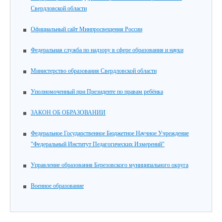
Свердловской области
Официальный сайт Минпросвещения России
Федеральная служба по надзору в сфере образования и науки
Министерство образования Свердловской области
Уполномоченный при Президенте по правам ребёнка
ЗАКОН ОБ ОБРАЗОВАНИИ
Федеральное Государственное Бюджетное Научное Учреждение
"Федеральный Институт Педагогических Измерений"
Управление образования Березовского муниципального округа
Военное образование