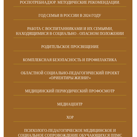
РОСПОТРЕБНАДЗОР. МЕТОДИЧЕСКИЕ РЕКОМЕНДАЦИИ.
ГОД СЕМЬИ В РОССИИ В 2024 ГОДУ
РАБОТА С ВОСПИТАННИКАМИ И ИХ СЕМЬЯМИ,
НАХОДЯЩИМИСЯ В СОЦИАЛЬНО - ОПАСНОМ ПОЛОЖЕНИИ
РОДИТЕЛЬСКОЕ ПРОСВЕЩЕНИЕ
КОМПЛЕКСНАЯ БЕЗОПАСНОСТЬ И ПРОФИЛАКТИКА
ОБЛАСТНОЙ СОЦИАЛЬНО-ПЕДАГОГИЧЕСКИЙ ПРОЕКТ
«ОРИЕНТИРЫ ЖИЗНИ!»
МЕДИЦИНСКИЙ ПЕРИОДИЧЕСКИЙ ПРОФОСМОТР
МЕДИАЦЕНТР
ХОР
ПСИХОЛОГО-ПЕДАГОГИЧЕСКОЕ МЕДИЦИНСКОЕ И
СОЦИАЛЬНОЕ СОПРОВОЖДЕНИЕ ОБУЧАЮЩИХСЯ ППМС