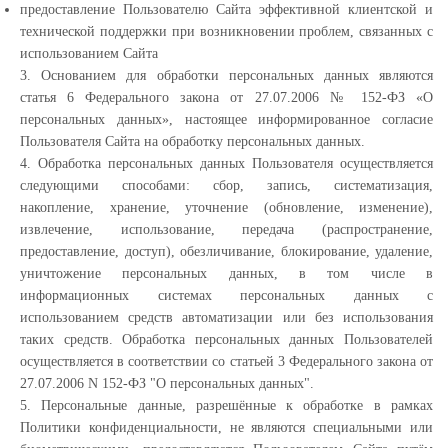
предоставление Пользователю Сайта эффективной клиентской и
технической поддержки при возникновении проблем, связанных с
использованием Сайта
3. Основанием для обработки персональных данных являются
статья 6 Федерального закона от 27.07.2006 № 152-ФЗ «О
персональных данных», настоящее информированное согласие
Пользователя Сайта на обработку персональных данных.
4. Обработка персональных данных Пользователя осуществляется
следующими способами: сбор, запись, систематизация,
накопление, хранение, уточнение (обновление, изменение),
извлечение, использование, передача (распространение,
предоставление, доступ), обезличивание, блокирование, удаление,
уничтожение персональных данных, в том числе в
информационных системах персональных данных с
использованием средств автоматизации или без использования
таких средств. Обработка персональных данных Пользователей
осуществляется в соответствии со статьей 3 Федерального закона от
27.07.2006 N 152-ФЗ "О персональных данных".
5. Персональные данные, разрешённые к обработке в рамках
Политики конфиденциальности, не являются специальными или