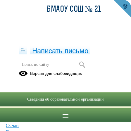
БМАОУ СОШ № 21
Написать письмо
Версия для слабовидящих
Договор об образовании по
образовательной программе
дошкольного образования 2024-2025
гг.
Сведения об образовательной организации
Опубликовано на сайте
28 октября 2024
Скачать