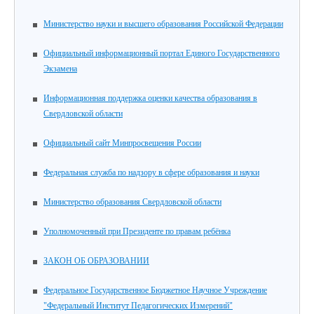
Министерство науки и высшего образования Российской Федерации
Официальный информационный портал Единого Государственного
Экзамена
Информационная поддержка оценки качества образования в
Свердловской области
Официальный сайт Минпросвещения России
Федеральная служба по надзору в сфере образования и науки
Министерство образования Свердловской области
Уполномоченный при Президенте по правам ребёнка
ЗАКОН ОБ ОБРАЗОВАНИИ
Федеральное Государственное Бюджетное Научное Учреждение
"Федеральный Институт Педагогических Измерений"