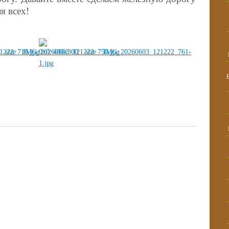
я всех!