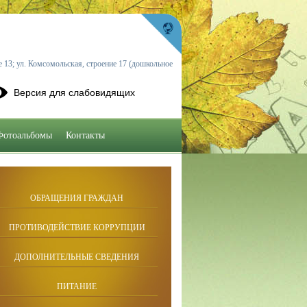
 13; ул. Комсомольская, строение 17 (дошкольное
Версия для слабовидящих
Фотоальбомы
Контакты
ОБРАЩЕНИЯ ГРАЖДАН
ПРОТИВОДЕЙСТВИЕ КОРРУПЦИИ
ДОПОЛНИТЕЛЬНЫЕ СВЕДЕНИЯ
ПИТАНИЕ