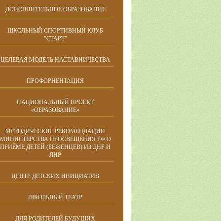
ДОПОЛНИТЕЛЬНОЕ ОБРАЗОВАНИЕ
ШКОЛЬНЫЙ СПОРТИВНЫЙ КЛУБ
"СТАРТ"
ЦЕЛЕВАЯ МОДЕЛЬ НАСТАВНИЧЕСТВА
ПРОФОРИЕНТАЦИЯ
НАЦИОНАЛЬНЫЙ ПРОЕКТ
«ОБРАЗОВАНИЕ»
МЕТОДИЧЕСКИЕ РЕКОМЕНДАЦИИ
МИНИСТЕРСТВА ПРОСВЕЩЕНИЯ РФ О
ПРИЁМЕ ДЕТЕЙ (БЕЖЕНЦЕВ) ИЗ ДНР И
ЛНР
ЦЕНТР ДЕТСКИХ ИНИЦИАТИВ
ШКОЛЬНЫЙ ТЕАТР
ДЛЯ РОДИТЕЛЕЙ БУДУЩИХ