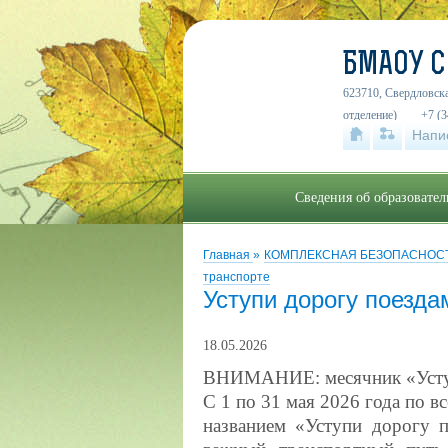
БМАОУ 
623710, Свердловска
отделение)
+7 (3
Напи
Сведения об образовате
Главная
»
КОМПЛЕКСНАЯ БЕЗОПАСНОСТ
транспорте
Уступи дорогу поезда
18.05.2026
ВНИМАНИЕ: месячник «Уступ
С 1 по 31 мая 2026 года по в
названием «Уступи дорогу п