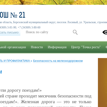
СОШ № 21
я область, Березовский муниципальный округ, поселок Лосиный, ул. Уральская, строение
4369) 3-81-90, +7 (34369) 3-80-60
сать письмо
льной организации
Новости
Информация
Центр "Точка роста"
Ь И ПРОФИЛАКТИКА
»
Безопасность на железнодорожном
м
и дорогу поездам!»
сей стране проходит месячник безопасности под
оездам!». Железная дорога — это не только