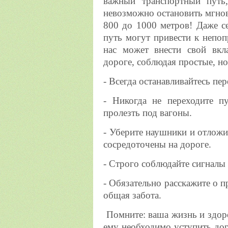
важный транспортный путь
невозможно остановить мгнов
800 до 1000 метров! Даже с
путь могут привести к непо
нас может внести свой вкл
дороге, соблюдая простые, но
- Всегда останавливайтесь пер
- Никогда не переходите п
пролезть под вагоны.
- Уберите наушники и отлож
сосредоточены на дороге.
- Строго соблюдайте сигналы
- Обязательно расскажите о 
общая забота.️
️ Помните: ваша жизнь и здор
ему необходимо уступить дор