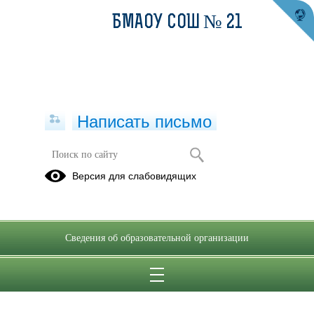
БМАОУ СОШ № 21
Написать письмо
7 А класс
Версия для слабовидящих
ФЕВРАЛЬ
2023,
ДЕКАБРЬ
Сведения об образовательной организации
02.02.2022