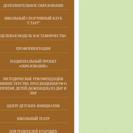
ДОПОЛНИТЕЛЬНОЕ ОБРАЗОВАНИЕ
ШКОЛЬНЫЙ СПОРТИВНЫЙ КЛУБ
"СТАРТ"
ЦЕЛЕВАЯ МОДЕЛЬ НАСТАВНИЧЕСТВА
ПРОФОРИЕНТАЦИЯ
НАЦИОНАЛЬНЫЙ ПРОЕКТ
«ОБРАЗОВАНИЕ»
МЕТОДИЧЕСКИЕ РЕКОМЕНДАЦИИ
МИНИСТЕРСТВА ПРОСВЕЩЕНИЯ РФ О
ПРИЁМЕ ДЕТЕЙ (БЕЖЕНЦЕВ) ИЗ ДНР И
ЛНР
ЦЕНТР ДЕТСКИХ ИНИЦИАТИВ
ШКОЛЬНЫЙ ТЕАТР
ДЛЯ РОДИТЕЛЕЙ БУДУЩИХ