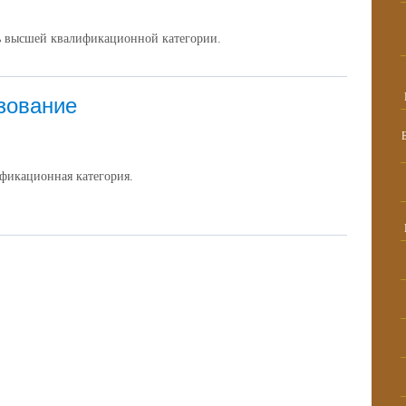
ь высшей квалификационной категории.
зование
фикационная категория.