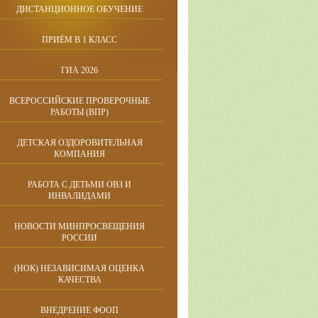
ДИСТАНЦИОННОЕ ОБУЧЕНИЕ
ПРИЁМ В 1 КЛАСС
ГИА 2026
ВСЕРОССИЙСКИЕ ПРОВЕРОЧНЫЕ
РАБОТЫ (ВПР)
ДЕТСКАЯ ОЗДОРОВИТЕЛЬНАЯ
КОМПАНИЯ
РАБОТА С ДЕТЬМИ ОВЗ И
ИНВАЛИДАМИ
НОВОСТИ МИНПРОСВЕЩЕНИЯ
РОССИИ
(НОК) НЕЗАВИСИМАЯ ОЦЕНКА
КАЧЕСТВА
ВНЕДРЕНИЕ ФООП