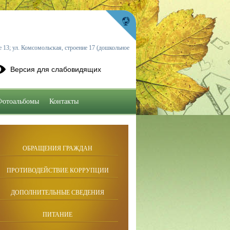
 13; ул. Комсомольская, строение 17 (дошкольное
Версия для слабовидящих
Фотоальбомы
Контакты
ОБРАЩЕНИЯ ГРАЖДАН
ПРОТИВОДЕЙСТВИЕ КОРРУПЦИИ
ДОПОЛНИТЕЛЬНЫЕ СВЕДЕНИЯ
ПИТАНИЕ