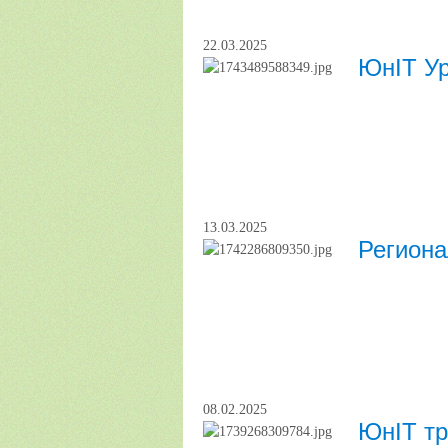
22.03.2025
ЮнIT Ур
13.03.2025
Региона
08.02.2025
ЮнIT тр