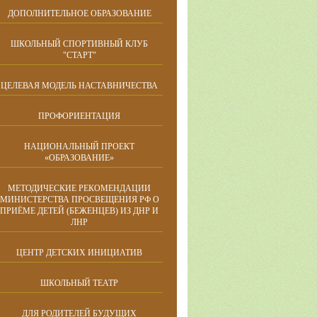
ДОПОЛНИТЕЛЬНОЕ ОБРАЗОВАНИЕ
ШКОЛЬНЫЙ СПОРТИВНЫЙ КЛУБ
"СТАРТ"
ЦЕЛЕВАЯ МОДЕЛЬ НАСТАВНИЧЕСТВА
ПРОФОРИЕНТАЦИЯ
НАЦИОНАЛЬНЫЙ ПРОЕКТ
«ОБРАЗОВАНИЕ»
МЕТОДИЧЕСКИЕ РЕКОМЕНДАЦИИ
МИНИСТЕРСТВА ПРОСВЕЩЕНИЯ РФ О
ПРИЁМЕ ДЕТЕЙ (БЕЖЕНЦЕВ) ИЗ ДНР И
ЛНР
ЦЕНТР ДЕТСКИХ ИНИЦИАТИВ
ШКОЛЬНЫЙ ТЕАТР
ДЛЯ РОДИТЕЛЕЙ БУДУЩИХ