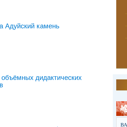
а Адуйский камень
 объёмных дидактических
в
В