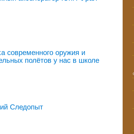
а современного оружия и
ельных полётов у нас в школе
кий Следопыт