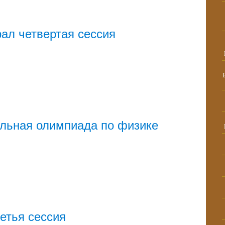
ал четвертая сессия
льная олимпиада по физике
етья сессия