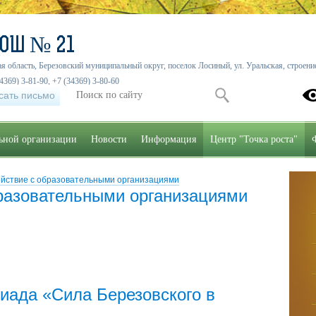
СОШ № 21
я область, Березовский муниципальный округ, поселок Лосиный, ул. Уральская, строение
4369) 3-81-90, +7 (34369) 3-80-60
сать письмо
льной организации
Новости
Информация
Центр "Точка роста"
йствие с образовательными организациями
разовательными организациями
иада «Сила Березовского в