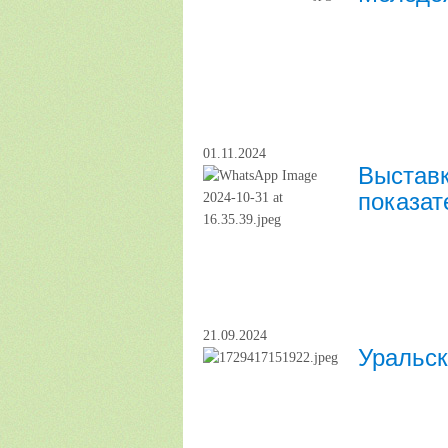
01.11.2024
Выставк
показат
21.09.2024
Уральс