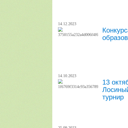
14.12.2023
Конкурс
образов
14.10.2023
13 октя
Лосины
турнир
25.09.2023