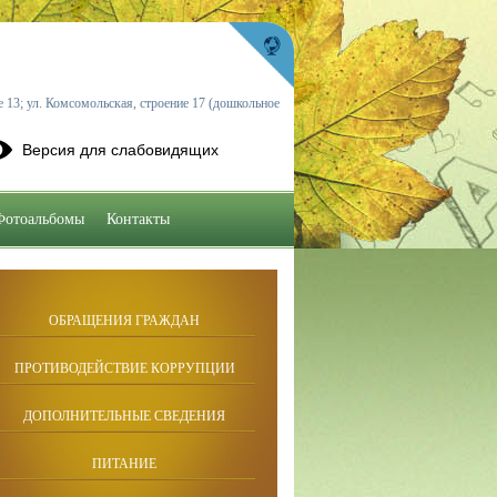
 13; ул. Комсомольская, строение 17 (дошкольное
Версия для слабовидящих
Фотоальбомы
Контакты
ОБРАЩЕНИЯ ГРАЖДАН
ПРОТИВОДЕЙСТВИЕ КОРРУПЦИИ
ДОПОЛНИТЕЛЬНЫЕ СВЕДЕНИЯ
ПИТАНИЕ