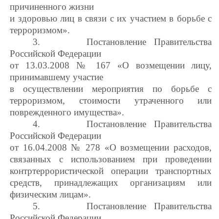
причиненного жизни
и здоровью лиц в связи с их участием в борьбе с
терроризмом».
3.
Постановление Правительства
Российской Федерации
от 13.03.2008 № 167 «О возмещении лицу,
принимавшему участие
в осуществлении мероприятия по борьбе с
терроризмом, стоимости утраченного или
поврежденного имущества».
4.
Постановление Правительства
Российской Федерации
от 16.04.2008 № 278 «О возмещении расходов,
связанных с использованием при проведении
контртеррористической операции транспортных
средств, принадлежащих организациям или
физическим лицам».
5.
Постановление Правительства
Российской Федерации