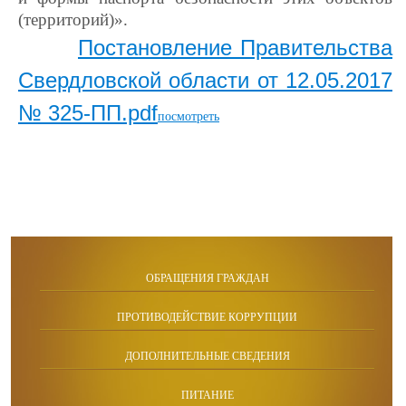
(территорий)».
Постановление Правительства
Свердловской области от 12.05.2017
№ 325-ПП.pdf
посмотреть
ОБРАЩЕНИЯ ГРАЖДАН
ПРОТИВОДЕЙСТВИЕ КОРРУПЦИИ
ДОПОЛНИТЕЛЬНЫЕ СВЕДЕНИЯ
ПИТАНИЕ