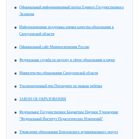
Официальный информационный портал Единого Государственного
Экзамена
Информационная поддержка оценки качества образования в
Свердловской области
Официальный сайт Минпросвещения России
Федеральная служба по надзору в сфере образования и науки
Министерство образования Свердловской области
Уполномоченный при Президенте по правам ребёнка
ЗАКОН ОБ ОБРАЗОВАНИИ
Федеральное Государственное Бюджетное Научное Учреждение
"Федеральный Институт Педагогических Измерений"
Управление образования Березовского муниципального округа