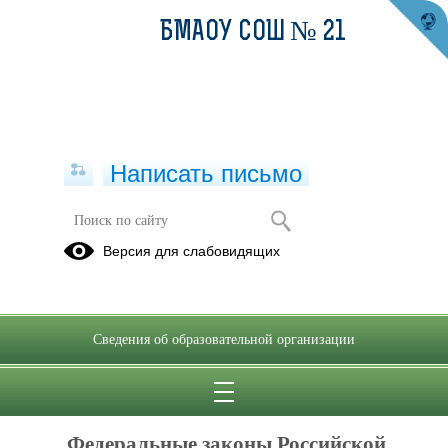
БМАОУ СОШ № 21
Написать письмо
Законодательство
Версия для слабовидящих
Муниципальные
нормативные
правовые
Сведения об образовательной организации
акты
04.04.2023
Федеральные законы Российской