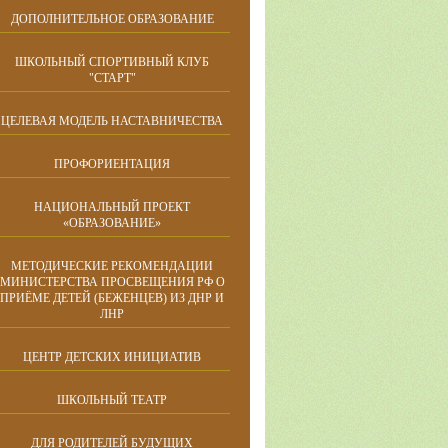
ДОПОЛНИТЕЛЬНОЕ ОБРАЗОВАНИЕ
ШКОЛЬНЫЙ СПОРТИВНЫЙ КЛУБ
"СТАРТ"
ЦЕЛЕВАЯ МОДЕЛЬ НАСТАВНИЧЕСТВА
ПРОФОРИЕНТАЦИЯ
НАЦИОНАЛЬНЫЙ ПРОЕКТ
«ОБРАЗОВАНИЕ»
МЕТОДИЧЕСКИЕ РЕКОМЕНДАЦИИ
МИНИСТЕРСТВА ПРОСВЕЩЕНИЯ РФ О
ПРИЁМЕ ДЕТЕЙ (БЕЖЕНЦЕВ) ИЗ ДНР И
ЛНР
ЦЕНТР ДЕТСКИХ ИНИЦИАТИВ
ШКОЛЬНЫЙ ТЕАТР
ДЛЯ РОДИТЕЛЕЙ БУДУЩИХ