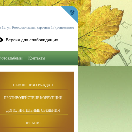
 13; ул. Комсомольская, строение 17 (дошкольное
Версия для слабовидящих
Фотоальбомы
Контакты
ОБРАЩЕНИЯ ГРАЖДАН
ПРОТИВОДЕЙСТВИЕ КОРРУПЦИИ
ДОПОЛНИТЕЛЬНЫЕ СВЕДЕНИЯ
ПИТАНИЕ