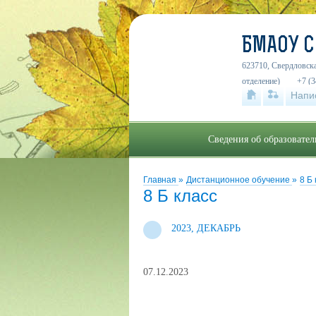
БМАОУ 
623710, Свердловска
отделение)
+7 (3
Напи
Сведения об образовате
Главная
»
Дистанционное обучение
»
8 Б
8 Б класс
2023, ДЕКАБРЬ
07.12.2023