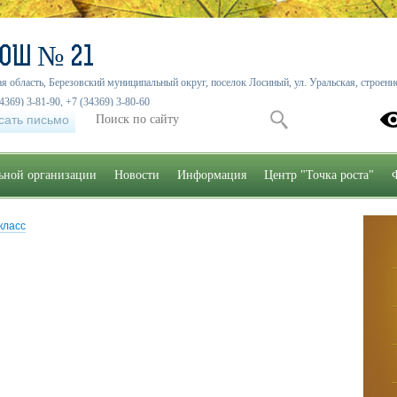
СОШ № 21
я область, Березовский муниципальный округ, поселок Лосиный, ул. Уральская, строение
4369) 3-81-90, +7 (34369) 3-80-60
сать письмо
льной организации
Новости
Информация
Центр "Точка роста"
 класс