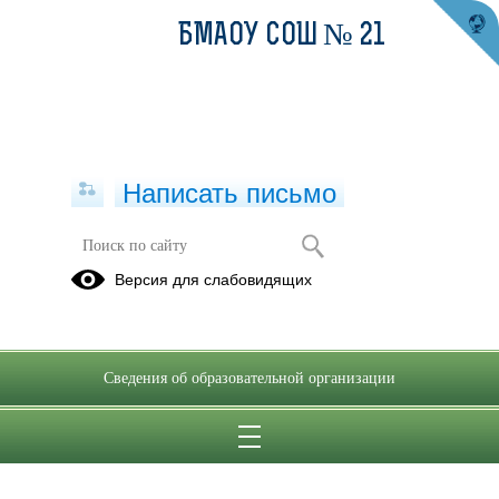
БМАОУ СОШ № 21
Написать письмо
5 Б класс
Версия для слабовидящих
2023,
ДЕКАБРЬ
Сведения об образовательной организации
07.12.2023