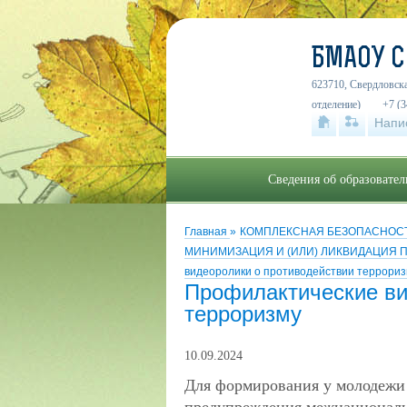
БМАОУ 
623710, Свердловска
отделение)
+7 (3
Напи
Сведения об образовате
Главная
»
КОМПЛЕКСНАЯ БЕЗОПАСНОСТ
МИНИМИЗАЦИЯ И (ИЛИ) ЛИКВИДАЦИЯ 
видеоролики о противодействии террори
Профилактические ви
терроризму
10.09.2024
Для формирования у молодежи