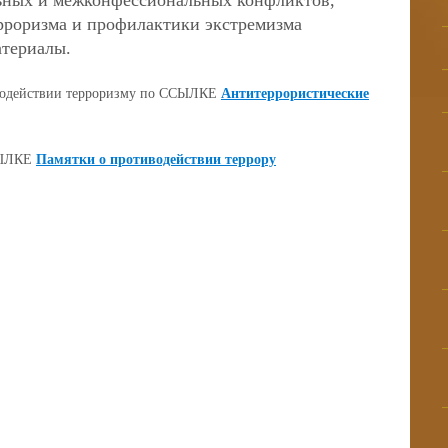
ных и межконфессиональных конфликтов,
рроризма и профилактики экстремизма
атериалы.
одействии терроризму по ССЫЛКЕ
Антитеррористические
СЫЛКЕ
Памятки о противодействии террору