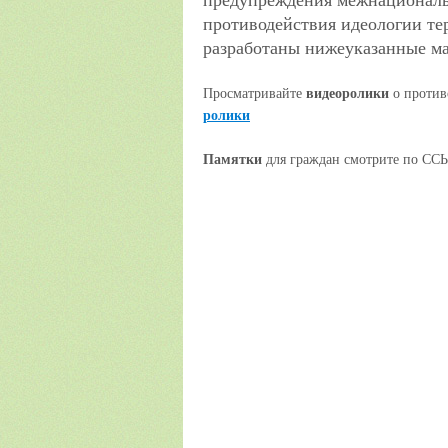
предупреждения межнациональ
противодействия идеологии те
разработаны нижеуказанные м
Просматривайте
видеоролики
о против
ролики
Памятки
для граждан смотрите по С