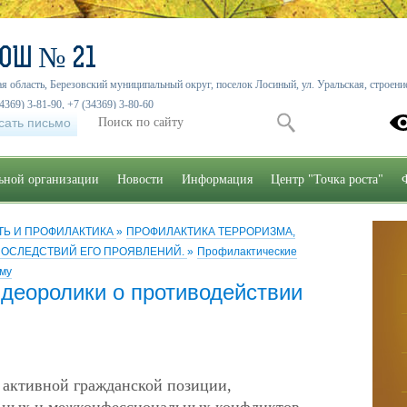
СОШ № 21
я область, Березовский муниципальный округ, поселок Лосиный, ул. Уральская, строение
4369) 3-81-90, +7 (34369) 3-80-60
сать письмо
льной организации
Новости
Информация
Центр "Точка роста"
Ь И ПРОФИЛАКТИКА
»
ПРОФИЛАКТИКА ТЕРРОРИЗМА,
ПОСЛЕДСТВИЙ ЕГО ПРОЯВЛЕНИЙ.
»
Профилактические
зму
деоролики о противодействии
 активной гражданской позиции,