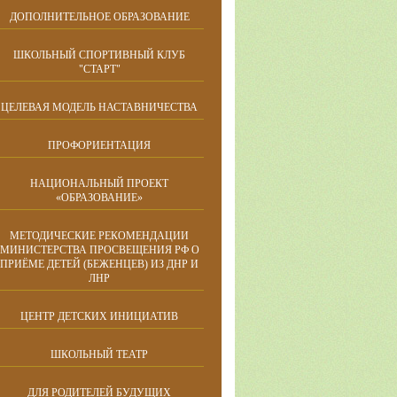
ДОПОЛНИТЕЛЬНОЕ ОБРАЗОВАНИЕ
ШКОЛЬНЫЙ СПОРТИВНЫЙ КЛУБ
"СТАРТ"
ЦЕЛЕВАЯ МОДЕЛЬ НАСТАВНИЧЕСТВА
ПРОФОРИЕНТАЦИЯ
НАЦИОНАЛЬНЫЙ ПРОЕКТ
«ОБРАЗОВАНИЕ»
МЕТОДИЧЕСКИЕ РЕКОМЕНДАЦИИ
МИНИСТЕРСТВА ПРОСВЕЩЕНИЯ РФ О
ПРИЁМЕ ДЕТЕЙ (БЕЖЕНЦЕВ) ИЗ ДНР И
ЛНР
ЦЕНТР ДЕТСКИХ ИНИЦИАТИВ
ШКОЛЬНЫЙ ТЕАТР
ДЛЯ РОДИТЕЛЕЙ БУДУЩИХ