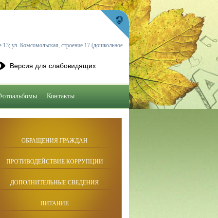
 13; ул. Комсомольская, строение 17 (дошкольное
Версия для слабовидящих
Фотоальбомы
Контакты
ОБРАЩЕНИЯ ГРАЖДАН
ПРОТИВОДЕЙСТВИЕ КОРРУПЦИИ
ДОПОЛНИТЕЛЬНЫЕ СВЕДЕНИЯ
ПИТАНИЕ