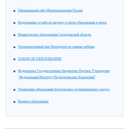
Официальный сайт Минпросвещения России
Федеральная служба по надзору в сфере образования и науки
Министерство образования Свердловской области
Уполномоченный при Президенте по правам ребёнка
ЗАКОН ОБ ОБРАЗОВАНИИ
Федеральное Государственное Бюджетное Научное Учреждение
"Федеральный Институт Педагогических Измерений"
Управление образования Березовского муниципального округа
Военное образование