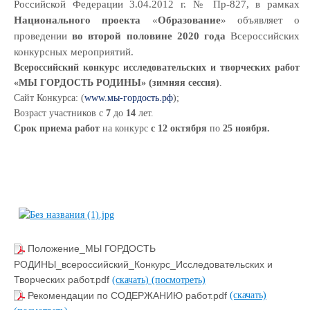
Российской Федерации 3.04.2012 г. № Пр-827, в рамках
Национального проекта
«
Образование
» объявляет о
проведении
во второй половине 2020 года
Всероссийских
конкурсных мероприятий.
Всероссийский конкурс исследовательских и творческих работ
«МЫ ГОРДОСТЬ РОДИНЫ» (зимняя сессия)
.
Сайт Конкурса: (
www.мы-гордость.рф
);
Возраст участников с
7
до
14
лет.
Срок приема работ
на конкурс
с 12 октября
по
25 ноября.
Положение_МЫ ГОРДОСТЬ
РОДИНЫ_всероссийский_Конкурс_Исследовательских и
Творческих работ.pdf
(скачать)
(посмотреть)
Рекомендации по СОДЕРЖАНИЮ работ.pdf
(скачать)