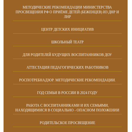
МЕТОДИЧЕСКИЕ РЕКОМЕНДАЦИИ МИНИСТЕРСТВА
ПРОСВЕЩЕНИЯ РФ О ПРИЁМЕ ДЕТЕЙ (БЕЖЕНЦЕВ) ИЗ ДНР И
ЛНР
ЦЕНТР ДЕТСКИХ ИНИЦИАТИВ
ШКОЛЬНЫЙ ТЕАТР
ДЛЯ РОДИТЕЛЕЙ БУДУЩИХ ВОСПИТАННИКОВ ДОУ
АТТЕСТАЦИЯ ПЕДАГОГИЧЕСКИХ РАБОТНИКОВ
РОСПОТРЕБНАДЗОР. МЕТОДИЧЕСКИЕ РЕКОМЕНДАЦИИ.
ГОД СЕМЬИ В РОССИИ В 2024 ГОДУ
РАБОТА С ВОСПИТАННИКАМИ И ИХ СЕМЬЯМИ,
НАХОДЯЩИМИСЯ В СОЦИАЛЬНО - ОПАСНОМ ПОЛОЖЕНИИ
РОДИТЕЛЬСКОЕ ПРОСВЕЩЕНИЕ