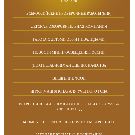
ГИА 2026
ВСЕРОССИЙСКИЕ ПРОВЕРОЧНЫЕ РАБОТЫ (ВПР)
ДЕТСКАЯ ОЗДОРОВИТЕЛЬНАЯ КОМПАНИЯ
РАБОТА С ДЕТЬМИ ОВЗ И ИНВАЛИДАМИ
НОВОСТИ МИНПРОСВЕЩЕНИЯ РОССИИ
(НОК) НЕЗАВИСИМАЯ ОЦЕНКА КАЧЕСТВА
ВНЕДРЕНИЕ ФООП
ИНФОРМАЦИЯ К НАЧАЛУ УЧЕБНОГО ГОДА
ВСЕРОССИЙСКАЯ ОЛИМПИАДА ШКОЛЬНИКОВ 2025/2026
УЧЕБНЫЙ ГОД
БОЛЬШАЯ ПЕРЕМЕНА. ПОЗНАВАЙ СЕБЯ И РОССИЮ.
РАБОЧАЯ ПРОГРАММА ВОСПИТАНИЯ