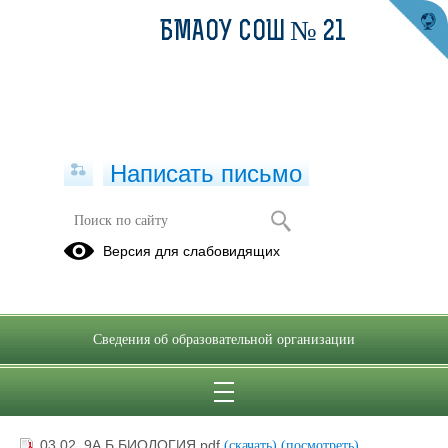
БМАОУ СОШ № 21
Написать письмо
ФЕВРАЛЬ
Версия для слабовидящих
02.02.2022
Сведения об образовательной организации
3 февраля
02.02.2022
03.02. 9А,Б БИОЛОГИЯ.pdf
(скачать)
(посмотреть)