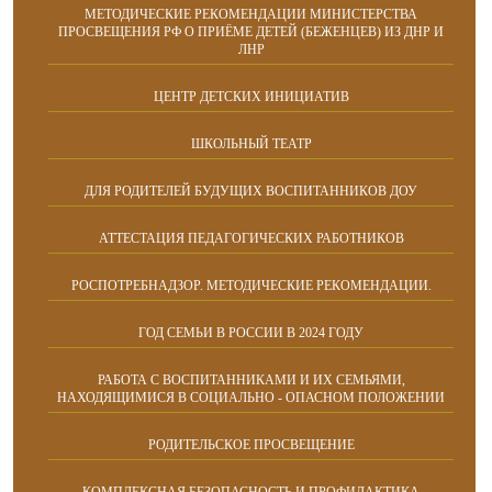
МЕТОДИЧЕСКИЕ РЕКОМЕНДАЦИИ МИНИСТЕРСТВА
ПРОСВЕЩЕНИЯ РФ О ПРИЁМЕ ДЕТЕЙ (БЕЖЕНЦЕВ) ИЗ ДНР И
ЛНР
ЦЕНТР ДЕТСКИХ ИНИЦИАТИВ
ШКОЛЬНЫЙ ТЕАТР
ДЛЯ РОДИТЕЛЕЙ БУДУЩИХ ВОСПИТАННИКОВ ДОУ
АТТЕСТАЦИЯ ПЕДАГОГИЧЕСКИХ РАБОТНИКОВ
РОСПОТРЕБНАДЗОР. МЕТОДИЧЕСКИЕ РЕКОМЕНДАЦИИ.
ГОД СЕМЬИ В РОССИИ В 2024 ГОДУ
РАБОТА С ВОСПИТАННИКАМИ И ИХ СЕМЬЯМИ,
НАХОДЯЩИМИСЯ В СОЦИАЛЬНО - ОПАСНОМ ПОЛОЖЕНИИ
РОДИТЕЛЬСКОЕ ПРОСВЕЩЕНИЕ