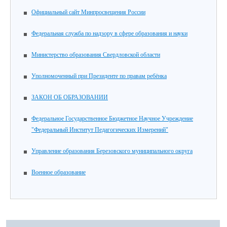
Официальный сайт Минпросвещения России
Федеральная служба по надзору в сфере образования и науки
Министерство образования Свердловской области
Уполномоченный при Президенте по правам ребёнка
ЗАКОН ОБ ОБРАЗОВАНИИ
Федеральное Государственное Бюджетное Научное Учреждение
"Федеральный Институт Педагогических Измерений"
Управление образования Березовского муниципального округа
Военное образование