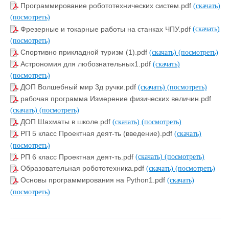
Программирование робототехнических систем.pdf
(скачать)
(посмотреть)
Фрезерные и токарные работы на станках ЧПУ.pdf
(скачать)
(посмотреть)
Спортивно прикладной туризм (1).pdf
(скачать)
(посмотреть)
Астрономия для любознательных1.pdf
(скачать)
(посмотреть)
ДОП Волшебный мир 3д ручки.pdf
(скачать)
(посмотреть)
рабочая программа Измерение физических величин.pdf
(скачать)
(посмотреть)
ДОП Шахматы в школе.pdf
(скачать)
(посмотреть)
РП 5 класс Проектная деят-ть (введение).pdf
(скачать)
(посмотреть)
РП 6 класс Проектная деят-ть.pdf
(скачать)
(посмотреть)
Образовательная робототехника.pdf
(скачать)
(посмотреть)
Основы программирования на Python1.pdf
(скачать)
(посмотреть)